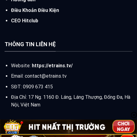
Điều Khoản Điều Kiện
CEO Hitclub
THÔNG TIN LIÊN HỆ
Website:
https://etrains.tv/
Email:
contact@etrains.tv
SĐT: 0909 673 415
Địa Chỉ: 17 Ng. 1160 Đ. Láng, Láng Thượng, Đống Đa, Hà
Nội, Việt Nam