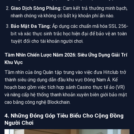
Giao Dịch Sòng Phẳng:
Cam kết trả thưởng minh bạch,
nhanh chóng và không có bất kỳ khoản phí ẩn nào.
Bảo Mật Đa Tầng:
Áp dụng các chuẩn mã hóa SSL 256-
bit và xác thực sinh trắc học hiện đại để bảo vệ an toàn
tuyệt đối cho tài khoản người chơi.
Tầm Nhìn Chiến Lược Năm 2026: Siêu Ứng Dụng Giải Trí
Khu Vực
Tầm nhìn của ông Quân tập trung vào việc đưa Hitclub trở
thành siêu ứng dụng dẫn đầu khu vực Đông Nam Á. Kế
hoạch bao gồm việc tích hợp sảnh Casino thực tế ảo (VR)
và nâng cấp hệ thống thanh khoản xuyên biên giới bảo mật
cao bằng công nghệ Blockchain.
4. Những Đóng Góp Tiêu Biểu Cho Cộng Đồng
Người Chơi