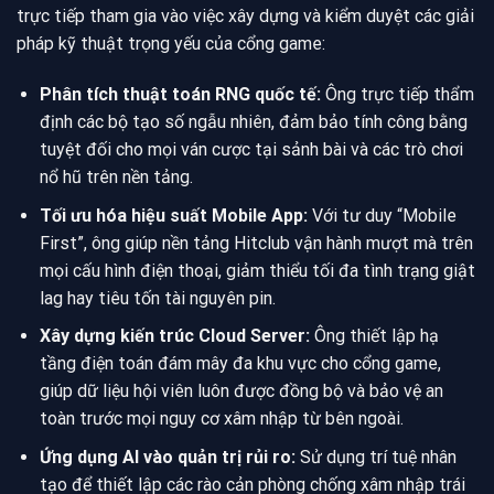
trực tiếp tham gia vào việc xây dựng và kiểm duyệt các giải
pháp kỹ thuật trọng yếu của cổng game:
Phân tích thuật toán RNG quốc tế:
Ông trực tiếp thẩm
định các bộ tạo số ngẫu nhiên, đảm bảo tính công bằng
tuyệt đối cho mọi ván cược tại sảnh bài và các trò chơi
nổ hũ trên nền tảng.
Tối ưu hóa hiệu suất Mobile App:
Với tư duy “Mobile
First”, ông giúp nền tảng Hitclub vận hành mượt mà trên
mọi cấu hình điện thoại, giảm thiểu tối đa tình trạng giật
lag hay tiêu tốn tài nguyên pin.
Xây dựng kiến trúc Cloud Server:
Ông thiết lập hạ
tầng điện toán đám mây đa khu vực cho cổng game,
giúp dữ liệu hội viên luôn được đồng bộ và bảo vệ an
toàn trước mọi nguy cơ xâm nhập từ bên ngoài.
Ứng dụng AI vào quản trị rủi ro:
Sử dụng trí tuệ nhân
tạo để thiết lập các rào cản phòng chống xâm nhập trái