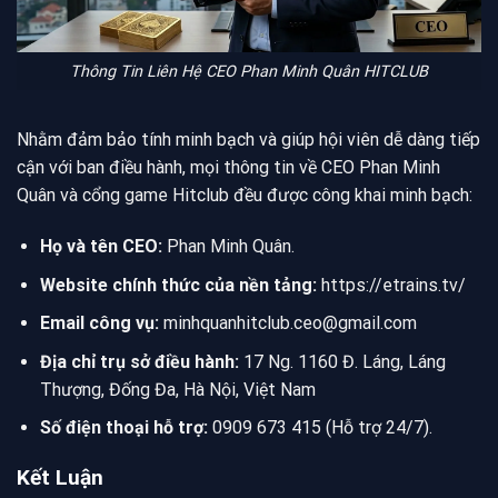
Thông Tin Liên Hệ CEO Phan Minh Quân HITCLUB
Nhằm đảm bảo tính minh bạch và giúp hội viên dễ dàng tiếp
cận với ban điều hành, mọi thông tin về CEO Phan Minh
Quân và cổng game Hitclub đều được công khai minh bạch:
Họ và tên CEO:
Phan Minh Quân.
Website chính thức của nền tảng:
https://etrains.tv/
Email công vụ:
minhquanhitclub.ceo@gmail.com
Địa chỉ trụ sở điều hành:
17 Ng. 1160 Đ. Láng, Láng
Thượng, Đống Đa, Hà Nội, Việt Nam
Số điện thoại hỗ trợ:
0909 673 415 (Hỗ trợ 24/7).
Kết Luận