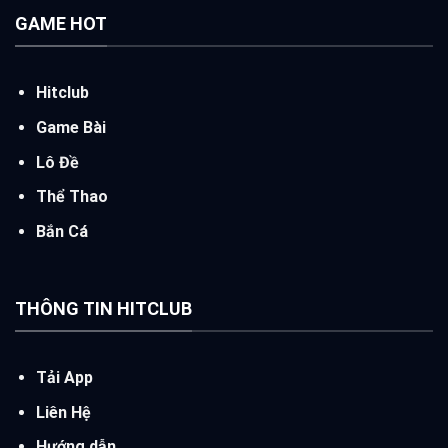
GAME HOT
Hitclub
Game Bài
Lô Đề
Thể Thao
Bắn Cá
THÔNG TIN HITCLUB
Tải App
Liên Hệ
Hướng dẫn