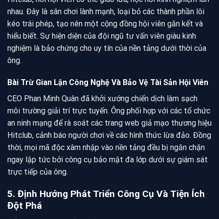
nhau. Đây là sân chơi lành mạnh, loại bỏ các thành phần lôi
kéo trái phép, tạo nên một cộng đồng hội viên gắn kết và
hiểu biết. Sự hiện diện của đội ngũ tư vấn viên giàu kinh
nghiệm là bảo chứng cho uy tín của nền tảng dưới thời của
ông.
Bài Trừ Gian Lận Công Nghệ Và Bảo Vệ Tài Sản Hội Viên
CEO Phan Minh Quân đã khởi xướng chiến dịch làm sạch
môi trường giải trí trực tuyến. Ông phối hợp với các tổ chức
an ninh mạng để rà soát các trang web giả mạo thương hiệu
Hitclub, cảnh báo người chơi về các hình thức lừa đảo. Đồng
thời, mọi mã độc xâm nhập vào nền tảng đều bị ngăn chặn
ngay lập tức bởi công cụ bảo mật đa lớp dưới sự giám sát
trực tiếp của ông.
5. Định Hướng Phát Triển Công Cụ Và Tiện Ích
Đột Phá