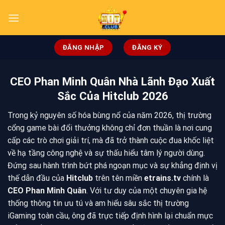
ĐĂNG NHẬP
ĐĂNG KÝ
CEO Phan Minh Quân Nhà Lãnh Đạo Xuất
Sắc Của Hitclub 2026
Trong kỷ nguyên số hóa bùng nổ của năm 2026, thị trường
cổng game bài đổi thưởng không chỉ đơn thuần là nơi cung
cấp các trò chơi giải trí, mà đã trở thành cuộc đua khốc liệt
về hạ tầng công nghệ và sự thấu hiểu tâm lý người dùng.
Đứng sau hành trình bứt phá ngoạn mục và sự khẳng định vị
thế dẫn đầu của
Hitclub
trên tên miền
etrains.tv
chính là
CEO Phan Minh Quân
. Với tư duy của một chuyên gia hệ
thống thông tin ưu tú và am hiểu sâu sắc thị trường
iGaming toàn cầu, ông đã trực tiếp định hình lại chuẩn mực