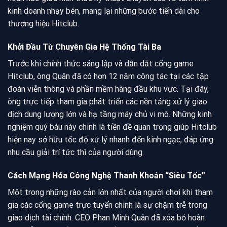
kinh doanh nhạy bén, mang lại những bước tiến dài cho
thương hiệu Hitclub.
Khởi Đầu Từ Chuyên Gia Hệ Thống Tài Ba
Trước khi chính thức sáng lập và dẫn dắt cổng game
Hitclub, ông Quân đã có hơn 12 năm công tác tại các tập
đoàn viễn thông và phần mềm hàng đầu khu vực. Tại đây,
ông trực tiếp tham gia phát triển các nền tảng xử lý giao
dịch dung lượng lớn và hạ tầng máy chủ vi mô. Những kinh
nghiệm quý báu này chính là tiền đề quan trọng giúp Hitclub
hiện nay sở hữu tốc độ xử lý nhanh đến kinh ngạc, đáp ứng
nhu cầu giải trí tức thì của người dùng.
Cách Mạng Hóa Công Nghệ Thanh Khoản “Siêu Tốc”
Một trong những rào cản lớn nhất của người chơi khi tham
gia các cổng game trực tuyến chính là sự chậm trễ trong
giao dịch tài chính. CEO Phan Minh Quân đã xóa bỏ hoàn