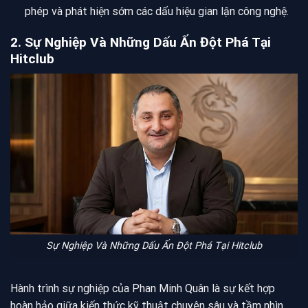
phép và phát hiện sớm các dấu hiệu gian lận công nghệ.
2. Sự Nghiệp Và Những Dấu Ấn Đột Phá Tại
Hitclub
Sự Nghiệp Và Những Dấu Ấn Đột Phá Tại Hitclub
Hành trình sự nghiệp của Phan Minh Quân là sự kết hợp
hoàn hảo giữa kiến thức kỹ thuật chuyên sâu và tầm nhìn