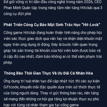
Để giữ vững vị trí dẫn đầu công nghệ trong năm 2026, CEO
Phan Minh Quân tập trung nâng tầm nền tảng Hitclub qua 3
công cụ đột phá:
Phát Triển Công Cụ Bảo Mật Sinh Trắc Học “Hit-Lock”
Cổng game Hitclub đang hoàn thiện tính năng cho phép hội
viên xác thực giao dịch qua vân tay và nhận diện khuôn mặt
ngay trên ứng dụng di động. Đây là bước tiến quan trọng
giúp tài sản trong tài khoản của hội viên luôn được bảo vệ
ở cấp độ cao nhất, đảm bảo không ai có thể xâm phạm trái
phép.
Thông Báo Thời Gian Thực Và Ưu Đãi Cá Nhân Hóa
Ứng dụng trí tuệ nhân tạo để cập nhật tức thì các sự kiện
Giftcode, khuyến mãi đặc quyền dựa trên sở thích thực tế
của từng người dùng. Thay vì gửi thông báo rác, nền tảng
sẽ mang đến những cơ hội gia tăng lợi nhuận thực sự phù
hợp với từng cá nhân tham gia tại cổng game.