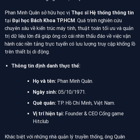
Phan Minh Quân sở hữu học vị
Thạc sĩ Hệ thống thông tin
tại
Đại học Bách Khoa TP.HCM
. Quá trình nghiên cứu
chuyên sâu về kiến trúc máy tính, thuật toán tối ưu và quản
trị dữ liệu lớn đã giúp ông có cái nhìn thấu đáo về việc vận
hành các nền tảng trực tuyến có lưu lượng truy cập khổng lồ
trên thiết bị di động.
Thông tin định danh thực thể:
Họ và tên:
Phan Minh Quân.
Ngày sinh:
05/10/1971.
Quê quán:
TP. Hồ Chí Minh, Việt Nam.
Vị trí hiện tại:
Founder & CEO Cổng game
Hitclub
Khác biệt với những nhà quản lý truyền thống, ông Quân