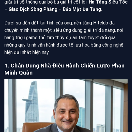
giải trí số thông qua bộ ba giá trị cốt lõi:
Hạ Tầng Siêu Tốc
– Giao Dịch Sòng Phẳng – Bảo Mật Đa Tầng.
Dưới sự dẫn dắt tài tình của ông, nền tảng Hitclub đã
chuyển mình thành một siêu ứng dụng giải trí đa năng, nơi
hàng triệu game thủ tìm thấy sự an tâm tuyệt đối qua
những quy trình vận hành được tối ưu hóa bằng công nghệ
hiện đại nhất hiện nay
1. Chân Dung Nhà Điều Hành Chiến Lược Phan
Minh Quân