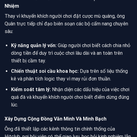
Nhiệm
Thay vì khuyến khích người chơi đặt cược mù quáng, ông
Quân trực tiếp chỉ đạo biên soạn các bộ cẩm nang chuyên
sâu:
Kỹ năng quản lý vốn:
Giúp người chơi biết cách chia nhỏ
dòng tiền để duy trì cuộc chơi lâu dài và an toàn trên
thiết bị cầm tay.
Chiến thuật soi cầu khoa học:
Dựa trên số liệu thống
kê và phân tích logic thay vì may rủi đơn thuần.
Kiểm soát tâm lý:
Nhận diện các dấu hiệu của việc chơi
quá đà và khuyến khích người chơi biết điểm dừng đúng
lúc.
Xây Dựng Cộng Đồng Văn Minh Và Minh Bạch
Ông đã thiết lập các kênh thông tin chính thống của
Hitclub, nơi hội viên có thể giao lưu, học hỏi kinh nghiệm lẫn