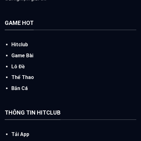
GAME HOT
Hitclub
Game Bài
Lô Đề
Thể Thao
Bắn Cá
THÔNG TIN HITCLUB
Tải App