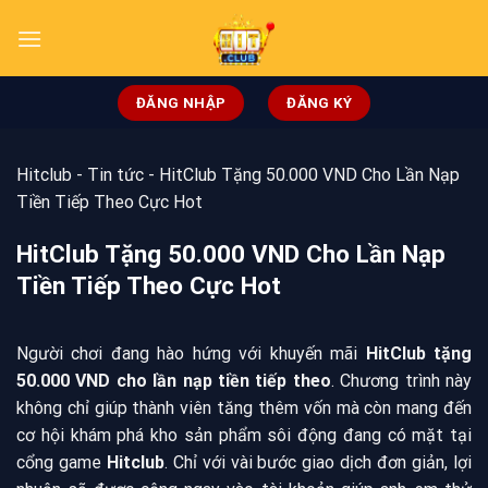
ĐĂNG NHẬP
ĐĂNG KÝ
Hitclub
-
Tin tức
-
HitClub Tặng 50.000 VND Cho Lần Nạp
Tiền Tiếp Theo Cực Hot
HitClub Tặng 50.000 VND Cho Lần Nạp
Tiền Tiếp Theo Cực Hot
Người chơi đang hào hứng với khuyến mãi
HitClub tặng
50.000 VND cho lần nạp tiền tiếp theo
. Chương trình này
không chỉ giúp thành viên tăng thêm vốn mà còn mang đến
cơ hội khám phá kho sản phẩm sôi động đang có mặt tại
cổng game
Hitclub
. Chỉ với vài bước giao dịch đơn giản, lợi