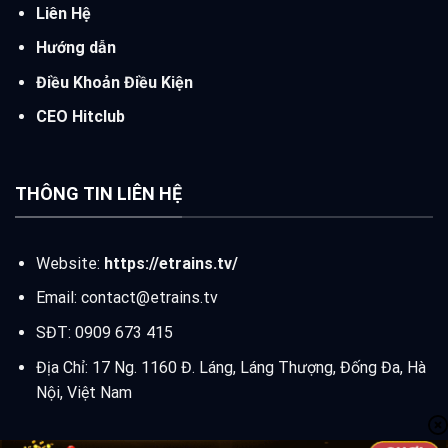
Liên Hệ
Hướng dẫn
Điều Khoản Điều Kiện
CEO Hitclub
THÔNG TIN LIÊN HỆ
Website:
https://etrains.tv/
Email:
contact@etrains.tv
SĐT: 0909 673 415
Địa Chỉ: 17 Ng. 1160 Đ. Láng, Láng Thượng, Đống Đa, Hà
Nội, Việt Nam