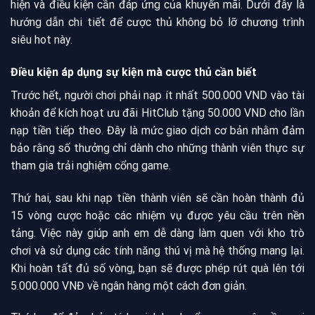
hiện và điều kiện cần đáp ứng của khuyến mãi. Dưới đây là
hướng dẫn chi tiết để cược thủ không bỏ lỡ chương trình
siêu hot này.
Điều kiện áp dụng sự kiện mà cược thủ cần biết
Trước hết, người chơi phải nạp ít nhất 500.000 VND vào tài
khoản để kích hoạt ưu đãi HitClub tặng 50.000 VND cho lần
nạp tiền tiếp theo. Đây là mức giao dịch cơ bản nhằm đảm
bảo rằng số thưởng chỉ dành cho những thành viên thực sự
tham gia trải nghiệm cổng game.
Thứ hai, sau khi nạp tiền thành viên sẽ cần hoàn thành đủ
15 vòng cược hoặc các nhiệm vụ được yêu cầu trên nền
tảng. Việc này giúp anh em dễ dàng làm quen với kho trò
chơi và sử dụng các tính năng thú vị mà hệ thống mang lại.
Khi hoàn tất đủ số vòng, bạn sẽ được phép rút quà lên tới
5.000.000 VNĐ về ngân hàng một cách đơn giản.