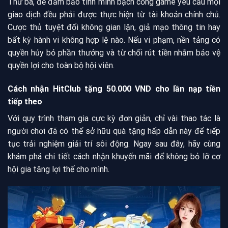
Thứ ba, để đảm bảo tính minh bạch cổng game yêu cầu mọi
giao dịch đều phải được thực hiện từ tài khoản chính chủ.
Cược thủ tuyệt đối không gian lận, giả mạo thông tin hay
bất kỳ hành vi không hợp lệ nào. Nếu vi phạm, nền tảng có
quyền hủy bỏ phần thưởng và từ chối rút tiền nhằm bảo vệ
quyền lợi cho toàn bộ hội viên.
Cách nhận HitClub tặng 50.000 VND cho lần nạp tiền
tiếp theo
Với quy trình tham gia cực kỳ đơn giản, chỉ vài thao tác là
người chơi đã có thể sở hữu quà tặng hấp dẫn này để tiếp
tục trải nghiệm giải trí sôi động. Ngay sau đây, hãy cùng
khám phá chi tiết cách nhận khuyến mãi để không bỏ lỡ cơ
hội gia tăng lợi thế cho mình.