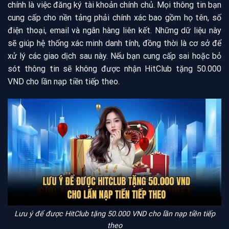
chính là việc đăng ký tài khoản chính chủ. Mọi thông tin bạn
cung cấp cho nền tảng phải chính xác bao gồm họ tên, số
điện thoại, email và ngân hàng liên kết. Những dữ liệu này
sẽ giúp hệ thống xác minh danh tính, đồng thời là cơ sở để
xử lý các giao dịch sau này. Nếu bạn cung cấp sai hoặc bỏ
sót thông tin sẽ không được nhận HitClub tặng 50.000
VND cho lần nạp tiền tiếp theo.
Lưu ý để được HitClub tặng 50.000 VND cho lần nạp tiền tiếp
theo