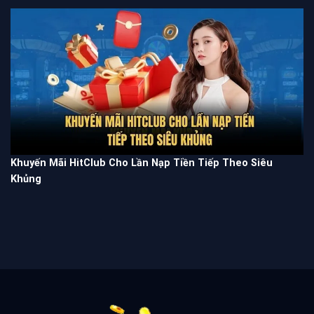
Khuyến Mãi HitClub Cho Lần Nạp Tiền Tiếp Theo Siêu
Khủng