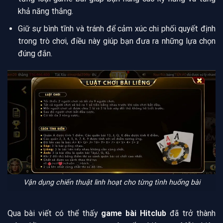
khả năng thắng.
Giữ sự bình tĩnh và tránh để cảm xúc chi phối quyết định
trong trò chơi, điều này giúp bạn đưa ra những lựa chọn
đúng đắn.
Vận dụng chiến thuật linh hoạt cho từng tình huống bài
Qua bài viết có thể thấy
game bài Hitclub
đã trở thành