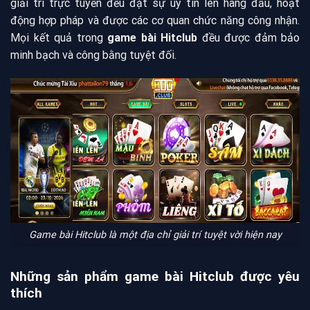
giải trí trực tuyến đều đặt sự uy tín lên hàng đầu, hoạt
động hợp pháp và được các cơ quan chức năng công nhận.
Mọi kết quả trong
game bài Hitclub
đều được đảm bảo
minh bạch và công bằng tuyệt đối.
Game bài Hitclub là một địa chỉ giải trí tuyệt vời hiện nay
Những sản phẩm game bài Hitclub được yêu
thích