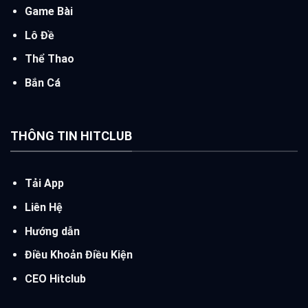
Game Bài
Lô Đề
Thể Thao
Bắn Cá
THÔNG TIN HITCLUB
Tải App
Liên Hệ
Hướng dẫn
Điều Khoản Điều Kiện
CEO Hitclub