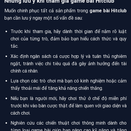
Những lưu ý khi tham gia game bài Hitclub
Muốn chinh phục tất cả sản phẩm trong
game bài Hitclub
bạn cần lưu ý ngay một số vấn đề sau:
Trước khi tham gia, hãy dành thời gian để nắm rõ luật
chơi của từng trò, đảm bảo bạn hiểu cách thức và quy
tắc.
Xác định ngân sách cá cược hợp lý và tuân thủ nghiêm
ngặt, tránh việc chi tiêu quá đà gây ảnh hưởng đến tài
chính cá nhân.
Lựa chọn các trò chơi mà bạn có kinh nghiệm hoặc cảm
thấy thoải mái để tăng khả năng chiến thắng.
Nếu bạn là người mới, hãy chơi thử ở chế độ miễn phí
trước khi vào bàn cược thật để làm quen với giao diện và
cách chơi.
Nghiên cứu các chiến thuật chơi thông minh dành cho
từng loại game bài giúp bạn nâng cao kỹ năng và tăng