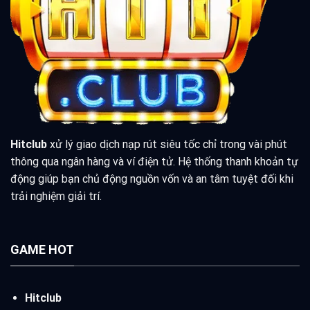
Hitclub
xử lý giao dịch nạp rút siêu tốc chỉ trong vài phút
thông qua ngân hàng và ví điện tử. Hệ thống thanh khoản tự
động giúp bạn chủ động nguồn vốn và an tâm tuyệt đối khi
trải nghiệm giải trí.
GAME HOT
Hitclub