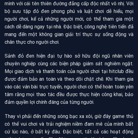
mình với cái tên thiên đường đẳng cấp độc nhất vô nhị. Với
bộ sưu tập đỏ đen phong phú và luật chơi dễ hiểu, mọi
người chơi, kể cả những người mới, có thể tham gia một
cách dễ dàng ngay tại nhà. Đặc biệt, công nghệ tiên tiến đã
mang đến một không gian giải trí thực sự sống động và
chân thực cho người chơi.
Sảnh đỏ đen hiện đại tự hào sở hữu đội ngũ nhân viên
chuyên nghiệp cùng các biện pháp giám sát nghiêm ngặt.
Mọi giao dịch và thanh toán của người chơi tại
hitclub
đều
được đảm bảo an toàn và theo dõi chặt chẽ. Khi tham gia
vào các ván bài trực tuyến, người chơi có thể hoàn toàn yên
tâm rằng mọi thao tác đều được thực hiện công khai, bảo
đảm quyền lợi chính đáng của từng người.
Thay vì phải đến những sòng bạc xa xôi, giờ đây game thủ
có thể vui chơi và trải nghiệm niềm đam mê của mình bất
cứ lúc nào, ở bất kỳ đâu. Đặc biệt, tất cả các hoạt động