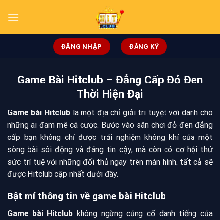
ĐĂNG NHẬP
ĐĂNG KÝ
Game Bài Hitclub – Đẳng Cấp Đỏ Đen
Thời Hiện Đại
Game bài Hitclub
là một địa chỉ giải trí tuyệt vời dành cho
những ai đam mê cá cược. Bước vào sân chơi đỏ đen đẳng
cấp bạn không chỉ được trải nghiệm không khí của một
sòng bài sôi động và đáng tin cậy, mà còn có cơ hội thử
sức trí tuệ với những đối thủ ngay trên màn hình, tất cả sẽ
được
Hitclub
cập nhất dưới đây.
Bật mí thông tin về game bài Hitclub
Game bài Hitclub
không ngừng củng cố danh tiếng của